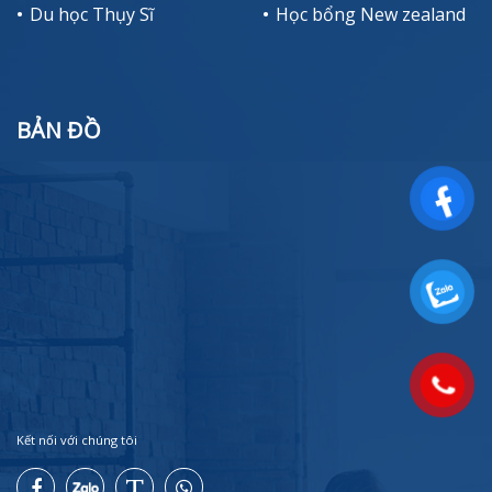
Du học Thụy Sĩ
Học bổng New zealand
BẢN ĐỒ
Kết nối với chúng tôi