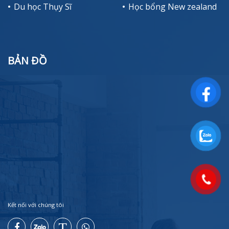
Du học Thụy Sĩ
Học bổng New zealand
BẢN ĐỒ
Kết nối với chúng tôi