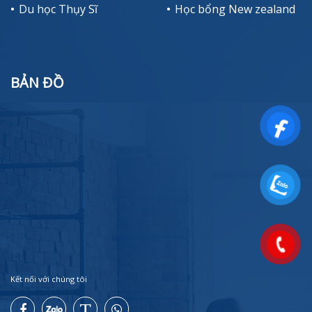
Du học Thụy Sĩ
Học bổng New zealand
BẢN ĐỒ
Kết nối với chúng tôi